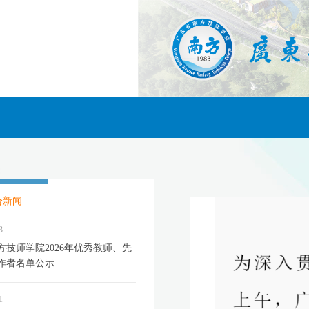
合新闻
3
方技师学院2026年优秀教师、先
作者名单公示
1