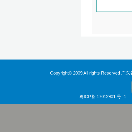
Copyright© 2009 All rights Rese
粤ICP备 17012901 号 -1