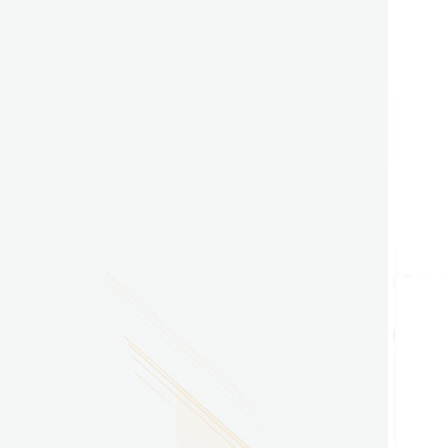
2026.07.29
广东省南方技师学院2026年度新校区一期
配套会议室、报告厅影音设备采购项目采
购更正公告（第一次）
2026.07.29
广东省南方技师学院莲花校区宿舍管理服
务外包项目（项目编号：1210-
2641YDZB10034）采购失败公告
2026.07.29
广东省南方技师学院莲花校区学生宿舍洗
衣机服务项目流标公告
更多