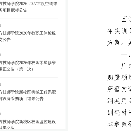
技师学院2026-2027年度空调维
务项目废标公告
1
方技师学院2026年教职工体检服
交公告
1
方技师学院2026年校园零星修缮
更正公告（第一次）
1
方技师学院新校区机械工程系配
施设备采购项目结果公告
1
方技师学院新校区校园监控建设
结果公告