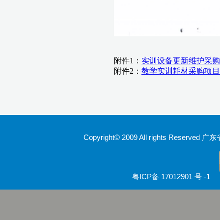
Copyright© 2009 All rights Rese
粤ICP备 17012901 号 -1