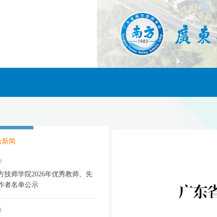
合新闻
3
方技师学院2026年优秀教师、先
作者名单公示
1