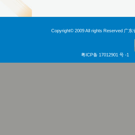
Copyright© 2009 All rights Rese
粤ICP备 17012901 号 -1