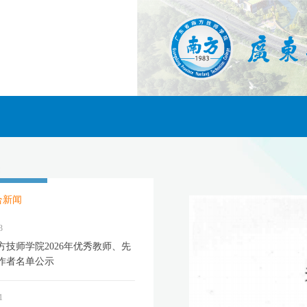
合新闻
3
方技师学院2026年优秀教师、先
作者名单公示
1