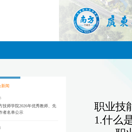
合新闻
3
方技师学院2026年优秀教师、先
作者名单公示
1