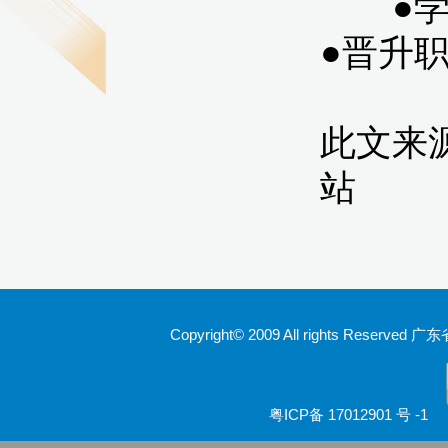
Copyright© 2009 All rights Rese
粤ICP备 17012901 号 -1