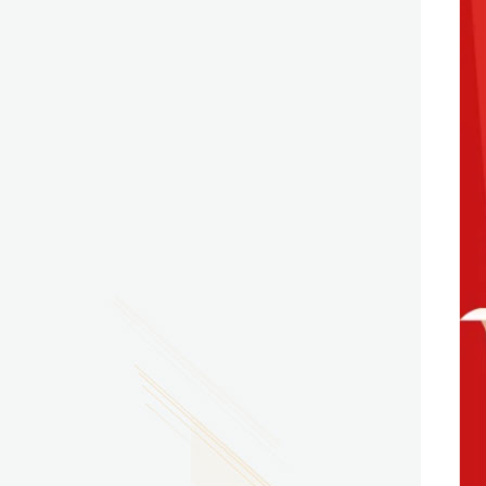
2026.07.29
广东省南方技师学院2026年度新校区一期
配套会议室、报告厅影音设备采购项目采
购更正公告（第一次）
2026.07.29
广东省南方技师学院莲花校区宿舍管理服
务外包项目（项目编号：1210-
2641YDZB10034）采购失败公告
2026.07.29
广东省南方技师学院莲花校区学生宿舍洗
衣机服务项目流标公告
更多