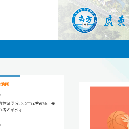
合新闻
3
方技师学院2026年优秀教师、先
作者名单公示
1