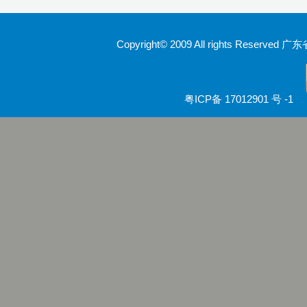
Copyright© 2009 All rights Rese
粤ICP备 17012901 号 -1