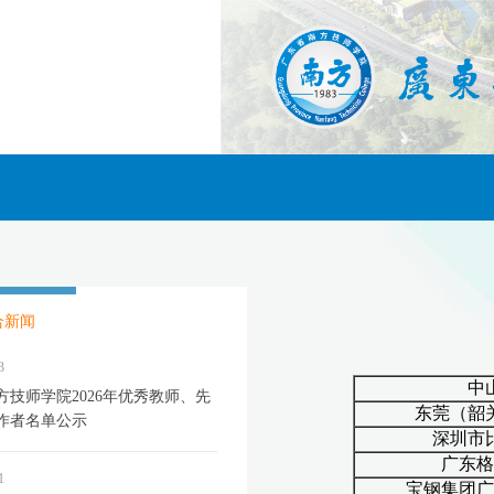
合新闻
3
方技师学院2026年优秀教师、先
作者名单公示
1