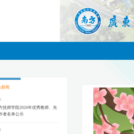
合新闻
3
方技师学院2026年优秀教师、先
作者名单公示
1