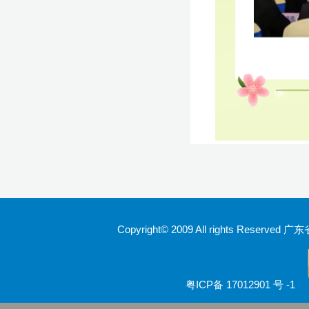
Copyright© 2009 All rights Rese
粤ICP备 17012901 号 -1