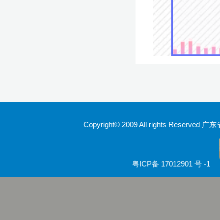
Copyright© 2009 All rights Rese
粤ICP备 17012901 号 -1