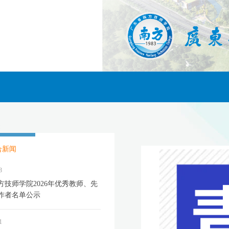
合新闻
3
方技师学院2026年优秀教师、先
作者名单公示
1