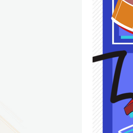
9
方技师学院2026年度新校区一期
室、报告厅影音设备采购项目采
告（第一次）
9
方技师学院莲花校区宿舍管理服
（项目编号：1210-
ZB10034）采购失败公告
9
方技师学院莲花校区学生宿舍洗
项目流标公告
更多