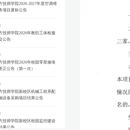
技师学院2026-2027年度空调维
务项目废标公告
1
方技师学院2026年教职工体检服
交公告
1
方技师学院2026年校园零星修缮
更正公告（第一次）
1
方技师学院新校区机械工程系配
施设备采购项目结果公告
1
方技师学院新校区校园监控建设
结果公告