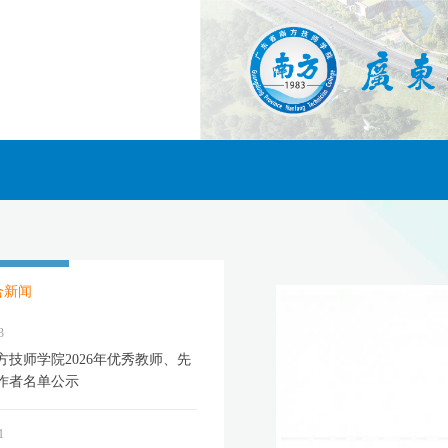
合新闻
3
方技师学院2026年优秀教师、先
作者名单公示
1