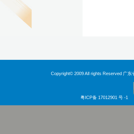
Copyright© 2009 All rights Rese
粤ICP备 17012901 号 -1