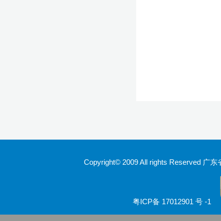
Copyright© 2009 All rights Rese
粤ICP备 17012901 号 -1