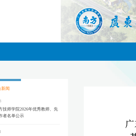
合新闻
3
方技师学院2026年优秀教师、先
作者名单公示
1