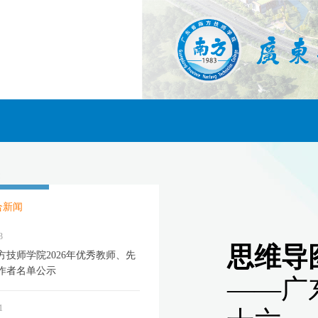
合新闻
3
方技师学院2026年优秀教师、先
作者名单公示
1