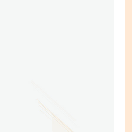
2026.07.29
广东省南方技师学院2026年度新校区一期
配套会议室、报告厅影音设备采购项目采
购更正公告（第一次）
2026.07.29
广东省南方技师学院莲花校区宿舍管理服
务外包项目（项目编号：1210-
2641YDZB10034）采购失败公告
2026.07.29
广东省南方技师学院莲花校区学生宿舍洗
衣机服务项目流标公告
更多