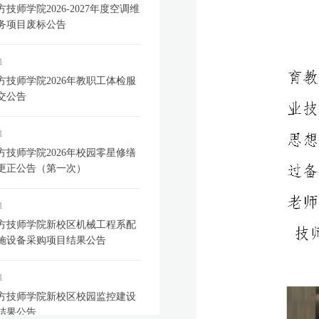
技师学院2026-2027年度空调维
务项目废标公告
1
方技师学院2026年教职工体检服
交公告
1
方技师学院2026年校园零星修缮
更正公告（第一次）
1
方技师学院新校区机械工程系配
施设备采购项目结果公告
1
方技师学院新校区校园监控建设
结果公告