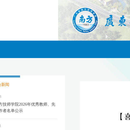
合新闻
3
方技师学院2026年优秀教师、先
作者名单公示
1