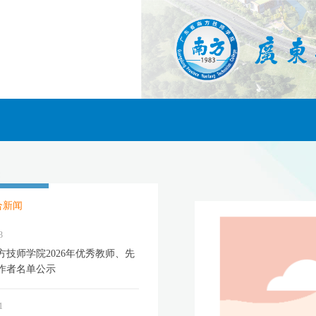
合新闻
3
方技师学院2026年优秀教师、先
作者名单公示
1