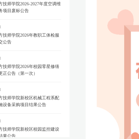
技师学院2026-2027年度空调维
务项目废标公告
1
方技师学院2026年教职工体检服
交公告
1
方技师学院2026年校园零星修缮
更正公告（第一次）
1
方技师学院新校区机械工程系配
施设备采购项目结果公告
1
方技师学院新校区校园监控建设
结果公告