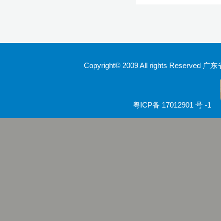
Copyright© 2009 All rights Rese
粤ICP备 17012901 号 -1