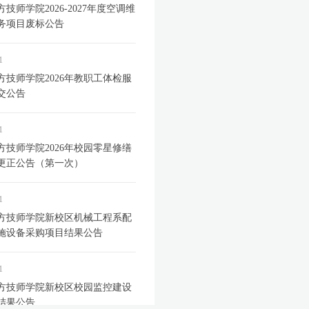
技师学院2026-2027年度空调维
务项目废标公告
1
方技师学院2026年教职工体检服
交公告
1
方技师学院2026年校园零星修缮
更正公告（第一次）
1
方技师学院新校区机械工程系配
施设备采购项目结果公告
1
方技师学院新校区校园监控建设
结果公告