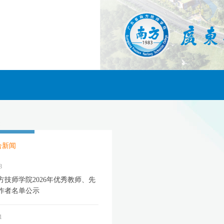
合新闻
3
方技师学院2026年优秀教师、先
作者名单公示
1