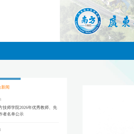
合新闻
3
方技师学院2026年优秀教师、先
作者名单公示
1