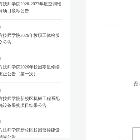
技师学院2026-2027年度空调维
务项目废标公告
1
方技师学院2026年教职工体检服
交公告
1
方技师学院2026年校园零星修缮
更正公告（第一次）
1
方技师学院新校区机械工程系配
施设备采购项目结果公告
1
方技师学院新校区校园监控建设
结果公告