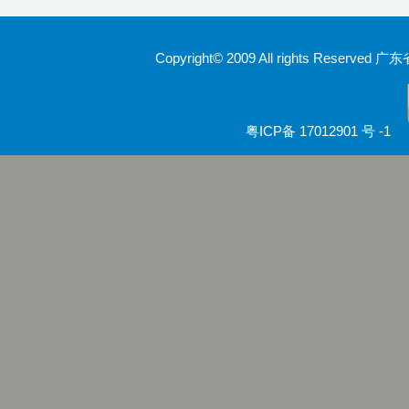
Copyright© 2009 All rights Rese
粤ICP备 17012901 号 -1