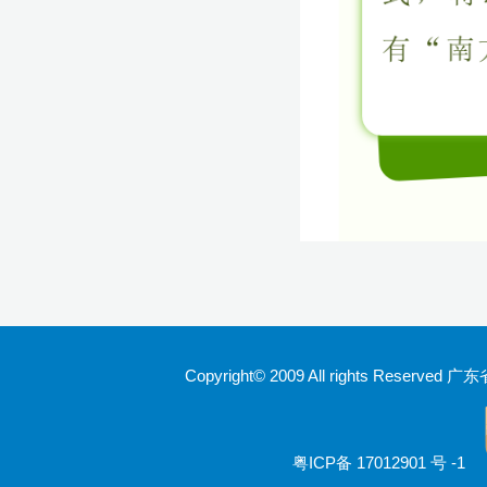
Copyright© 2009 All rights Rese
粤ICP备 17012901 号 -1