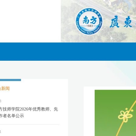
合新闻
3
方技师学院2026年优秀教师、先
作者名单公示
1