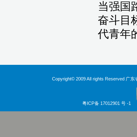
Copyright© 2009 All rights Rese
粤ICP备 17012901 号 -1