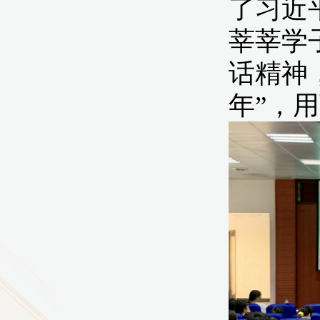
9
方技师学院2026年度新校区一期
室、报告厅影音设备采购项目采
告（第一次）
9
方技师学院莲花校区宿舍管理服
（项目编号：1210-
ZB10034）采购失败公告
9
方技师学院莲花校区学生宿舍洗
项目流标公告
更多