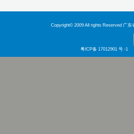
Copyright© 2009 All rights Rese
粤ICP备 17012901 号 -1