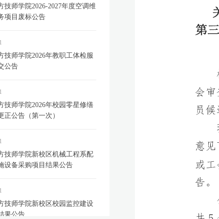
技师学院2026-2027年度空调维
务项目废标公告
1
方技师学院2026年教职工体检服
交公告
1
方技师学院2026年校园零星修缮
更正公告（第一次）
1
方技师学院新校区机械工程系配
施设备采购项目结果公告
1
方技师学院新校区校园监控建设
结果公告