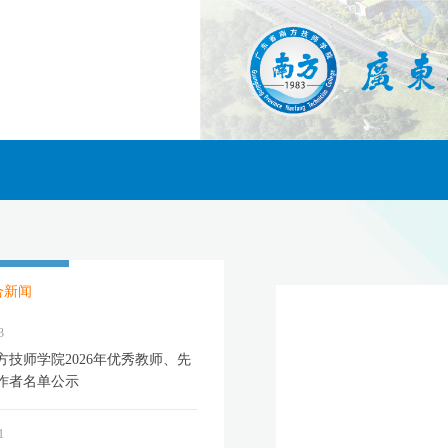
合新闻
3
方技师学院2026年优秀教师、先
作者名单公示
1