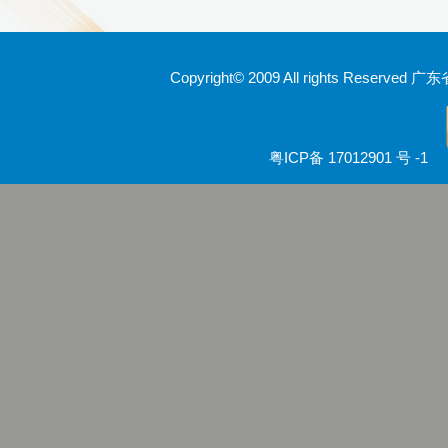
Copyright© 2009 All rights Rese
粤ICP备 17012901 号 -1