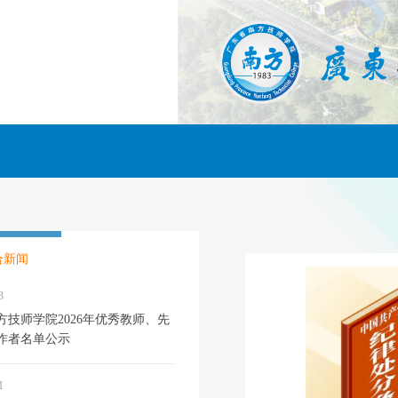
合新闻
3
方技师学院2026年优秀教师、先
作者名单公示
1