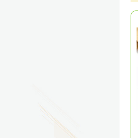
2026.07.29
广东省南方技师学院2026年度新校区一期
配套会议室、报告厅影音设备采购项目采
购更正公告（第一次）
2026.07.29
广东省南方技师学院莲花校区宿舍管理服
务外包项目（项目编号：1210-
2641YDZB10034）采购失败公告
2026.07.29
广东省南方技师学院莲花校区学生宿舍洗
衣机服务项目流标公告
更多