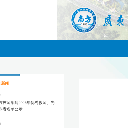
合新闻
3
方技师学院2026年优秀教师、先
作者名单公示
1