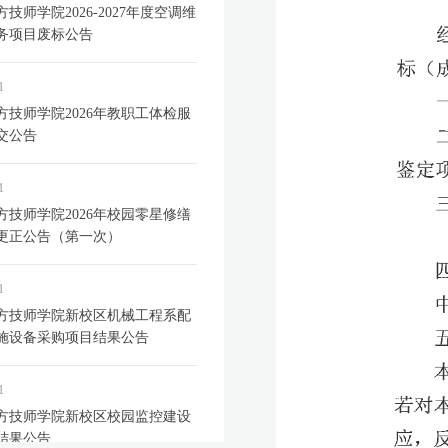
技师学院2026-2027年度空调维
务项目废标公告
1
方技师学院2026年教职工体检服
交公告
1
方技师学院2026年校园零星修缮
更正公告（第一次）
1
方技师学院新校区机械工程系配
施设备采购项目结果公告
1
方技师学院新校区校园监控建设
结果公告