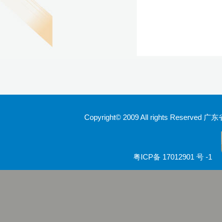
Copyright© 2009 All rights Rese
粤ICP备 17012901 号 -1