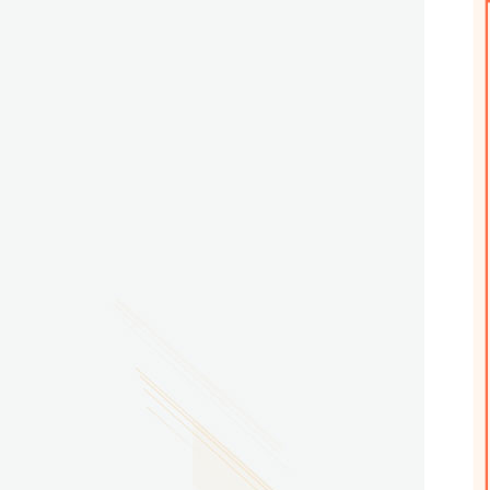
2026.07.29
广东省南方技师学院2026年度新校区一期
配套会议室、报告厅影音设备采购项目采
购更正公告（第一次）
2026.07.29
广东省南方技师学院莲花校区宿舍管理服
务外包项目（项目编号：1210-
2641YDZB10034）采购失败公告
2026.07.29
广东省南方技师学院莲花校区学生宿舍洗
衣机服务项目流标公告
更多