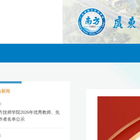
合新闻
3
方技师学院2026年优秀教师、先
作者名单公示
1