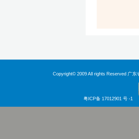
Copyright© 2009 All rights Rese
粤ICP备 17012901 号 -1