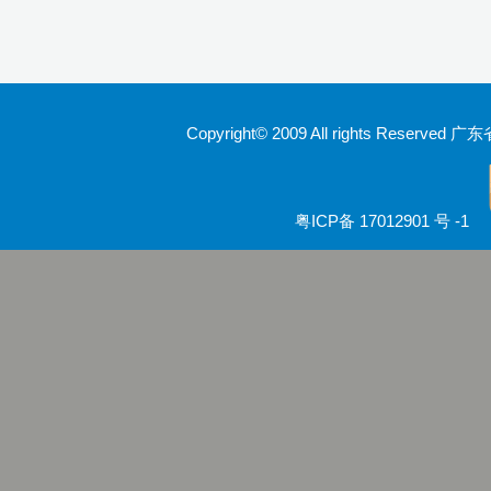
Copyright© 2009 All rights Rese
粤ICP备 17012901 号 -1