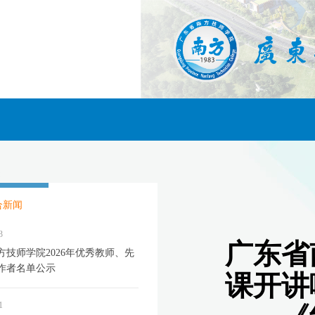
合新闻
3
方技师学院2026年优秀教师、先
作者名单公示
1