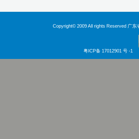
Copyright© 2009 All rights Rese
粤ICP备 17012901 号 -1