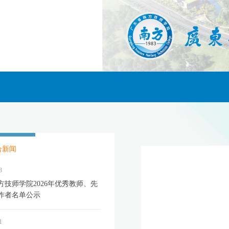
合新闻
3
方技师学院2026年优秀教师、先
作者名单公示
1