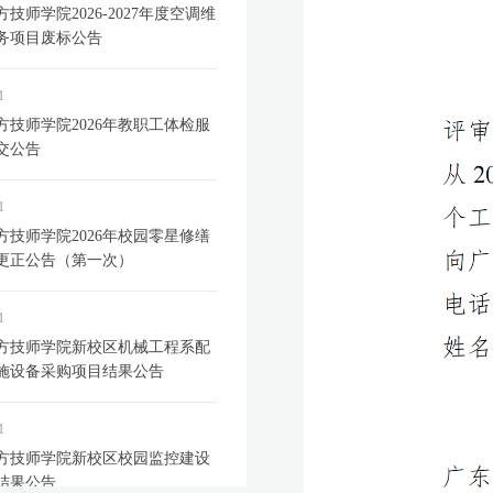
技师学院2026-2027年度空调维
务项目废标公告
1
方技师学院2026年教职工体检服
交公告
1
方技师学院2026年校园零星修缮
更正公告（第一次）
1
方技师学院新校区机械工程系配
施设备采购项目结果公告
1
方技师学院新校区校园监控建设
结果公告