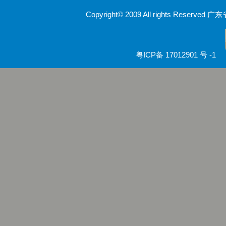
Copyright© 2009 All rights Rese
粤ICP备 17012901 号 -1