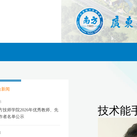
合新闻
3
方技师学院2026年优秀教师、先
作者名单公示
1