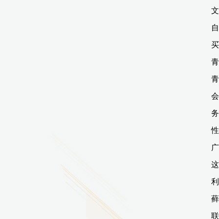
2026.07.29
广东省南方技师学院2026年度新校区一期
配套会议室、报告厅影音设备采购项目采
购更正公告（第一次）
2026.07.29
广东省南方技师学院莲花校区宿舍管理服
务外包项目（项目编号：1210-
2641YDZB10034）采购失败公告
2026.07.29
广东省南方技师学院莲花校区学生宿舍洗
衣机服务项目流标公告
更多