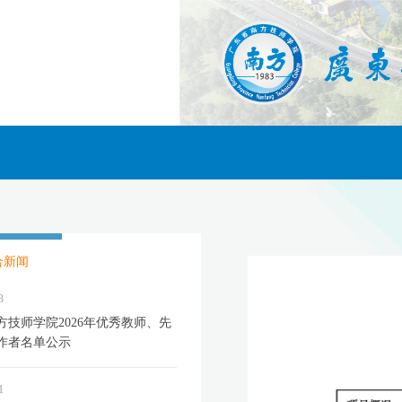
合新闻
3
方技师学院2026年优秀教师、先
作者名单公示
1