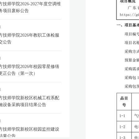
技师学院2026-2027年度空调维
务项目废标公告
1
方技师学院2026年教职工体检服
交公告
1
方技师学院2026年校园零星修缮
更正公告（第一次）
1
方技师学院新校区机械工程系配
施设备采购项目结果公告
1
方技师学院新校区校园监控建设
结果公告