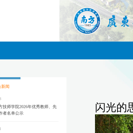
合新闻
3
方技师学院2026年优秀教师、先
作者名单公示
1