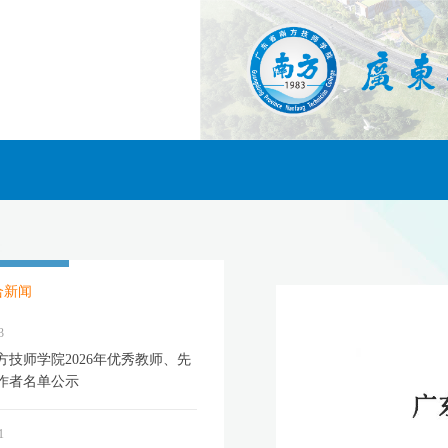
合新闻
3
方技师学院2026年优秀教师、先
作者名单公示
1