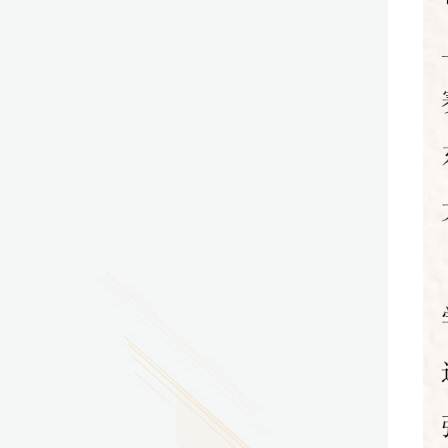
2026.07.29
广东省南方技师学院2026年度新校区一期
配套会议室、报告厅影音设备采购项目采
购更正公告（第一次）
2026.07.29
广东省南方技师学院莲花校区宿舍管理服
务外包项目（项目编号：1210-
2641YDZB10034）采购失败公告
2026.07.29
广东省南方技师学院莲花校区学生宿舍洗
衣机服务项目流标公告
更多