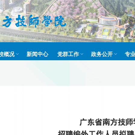
校概况
新闻中心
党群工作
政务公开
专