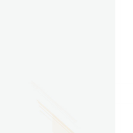
2026.07.29
广东省南方技师学院2026年度新校区一期
配套会议室、报告厅影音设备采购项目采
购更正公告（第一次）
2026.07.29
广东省南方技师学院莲花校区宿舍管理服
务外包项目（项目编号：1210-
2641YDZB10034）采购失败公告
2026.07.29
广东省南方技师学院莲花校区学生宿舍洗
衣机服务项目流标公告
更多