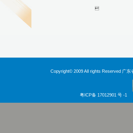
Copyright© 2009 All rights Rese
粤ICP备 17012901 号 -1