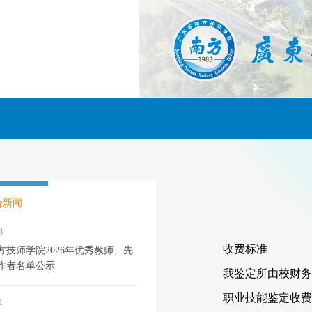
合新闻
3
方技师学院2026年优秀教师、先
作者名单公示
1