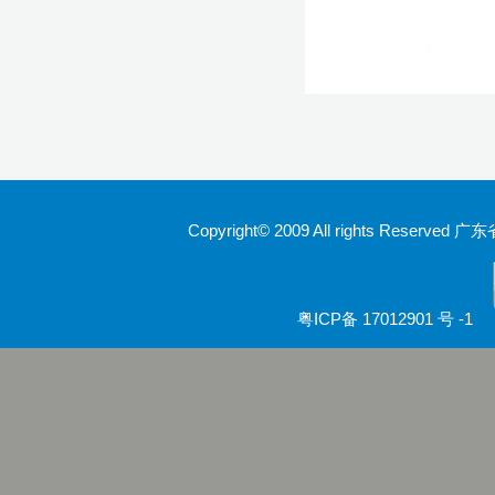
Copyright© 2009 All rights Rese
粤ICP备 17012901 号 -1