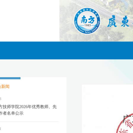
合新闻
3
方技师学院2026年优秀教师、先
作者名单公示
1