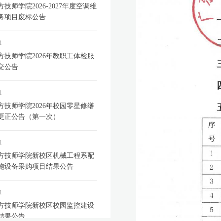
技师学院2026-2027年度空调维
务项目废标公告
1
方技师学院2026年教职工体检服
交公告
1
方技师学院2026年校园零星修缮
更正公告（第一次）
1
方技师学院新校区机械工程系配
施设备采购项目结果公告
1
方技师学院新校区校园监控建设
结果公告