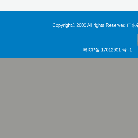
Copyright© 2009 All rights Rese
粤ICP备 17012901 号 -1