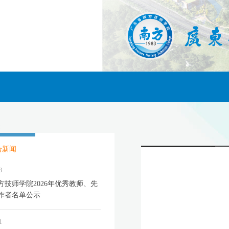
合新闻
3
方技师学院2026年优秀教师、先
作者名单公示
1