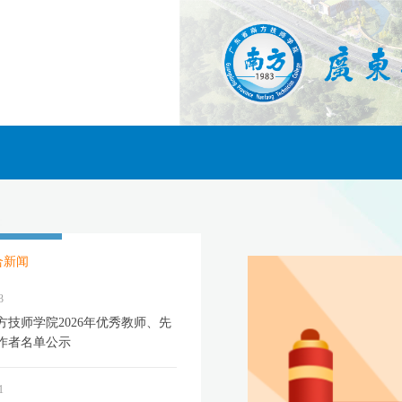
合新闻
3
方技师学院2026年优秀教师、先
作者名单公示
1