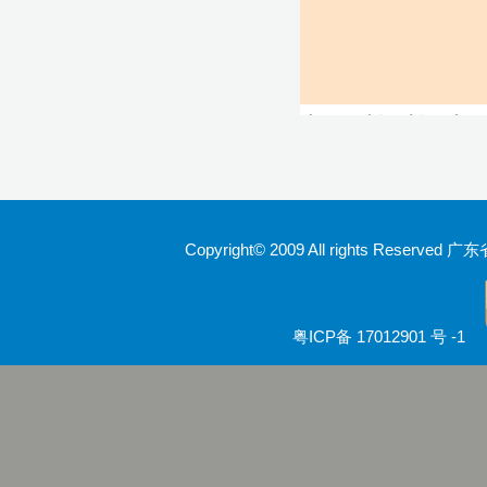
Copyright© 2009 All rights Rese
粤ICP备 17012901 号 -1