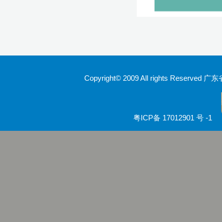
Copyright© 2009 All rights Rese
粤ICP备 17012901 号 -1