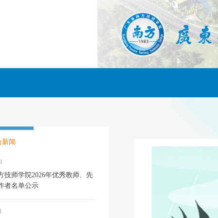
合新闻
3
方技师学院2026年优秀教师、先
作者名单公示
1