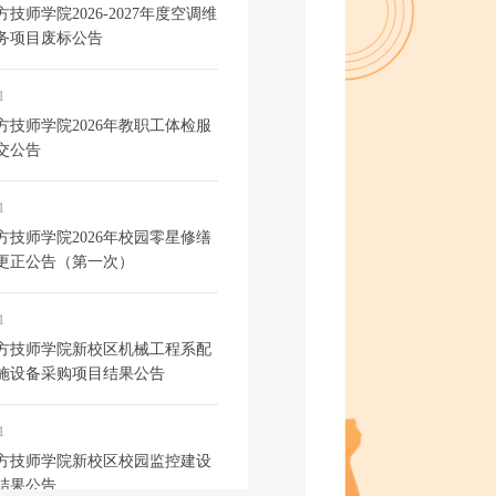
技师学院2026-2027年度空调维
务项目废标公告
1
方技师学院2026年教职工体检服
交公告
1
方技师学院2026年校园零星修缮
更正公告（第一次）
1
方技师学院新校区机械工程系配
施设备采购项目结果公告
1
方技师学院新校区校园监控建设
结果公告