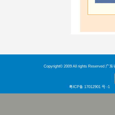
Copyright© 2009 All rights Rese
粤ICP备 17012901 号 -1