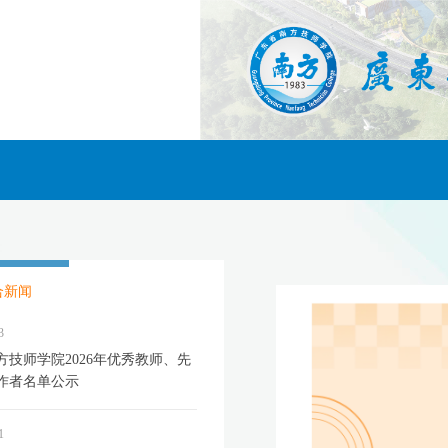
合新闻
3
方技师学院2026年优秀教师、先
作者名单公示
1