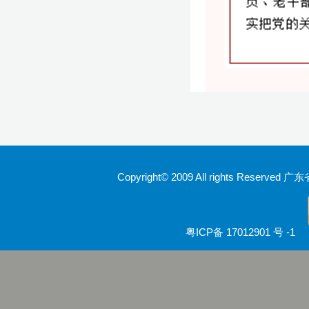
Copyright© 2009 All rights Rese
粤ICP备 17012901 号 -1