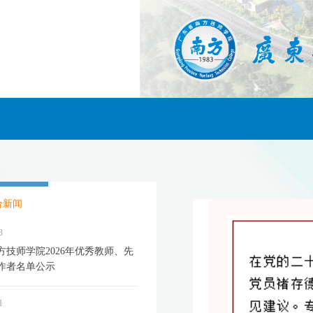
合新闻
3
方技师学院2026年优秀教师、先
作者名单公示
1