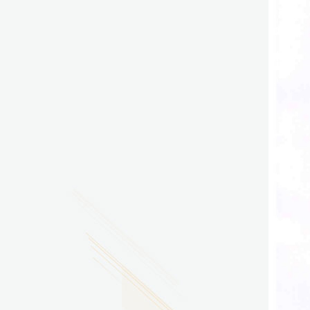
2026.07.29
广东省南方技师学院2026年度新校区一期
配套会议室、报告厅影音设备采购项目采
购更正公告（第一次）
2026.07.29
广东省南方技师学院莲花校区宿舍管理服
务外包项目（项目编号：1210-
2641YDZB10034）采购失败公告
2026.07.29
广东省南方技师学院莲花校区学生宿舍洗
衣机服务项目流标公告
更多