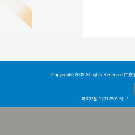
Copyright© 2009 All rights Rese
粤ICP备 17012901 号 -1