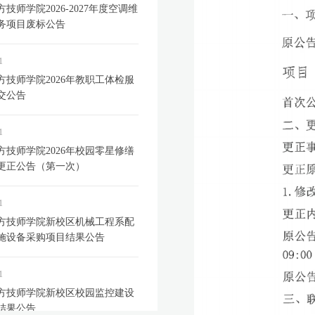
技师学院2026-2027年度空调维
务项目废标公告
1
方技师学院2026年教职工体检服
交公告
1
方技师学院2026年校园零星修缮
更正公告（第一次）
1
方技师学院新校区机械工程系配
施设备采购项目结果公告
1
方技师学院新校区校园监控建设
结果公告