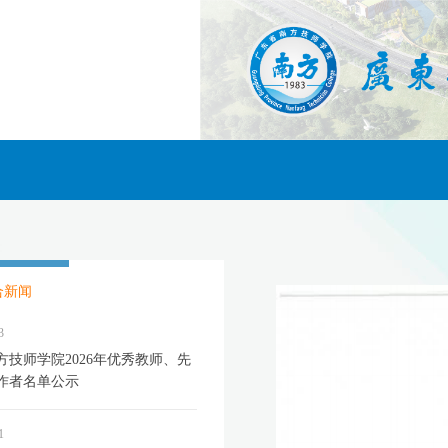
合新闻
3
方技师学院2026年优秀教师、先
作者名单公示
1