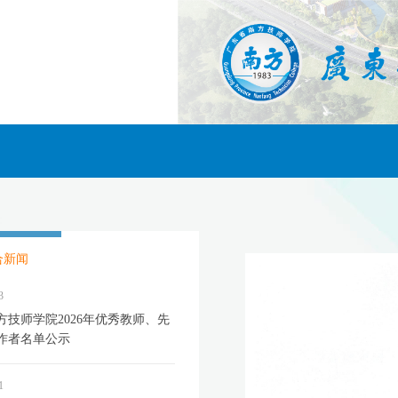
合新闻
3
方技师学院2026年优秀教师、先
作者名单公示
1