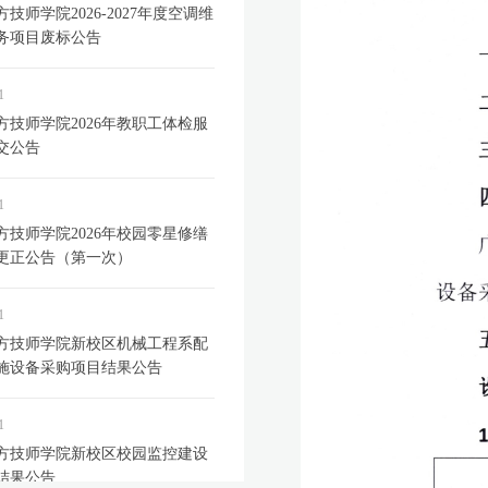
技师学院2026-2027年度空调维
务项目废标公告
1
方技师学院2026年教职工体检服
交公告
1
方技师学院2026年校园零星修缮
更正公告（第一次）
1
方技师学院新校区机械工程系配
施设备采购项目结果公告
1
方技师学院新校区校园监控建设
结果公告