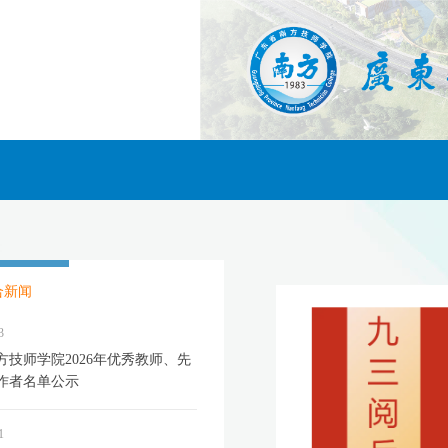
合新闻
3
方技师学院2026年优秀教师、先
作者名单公示
1