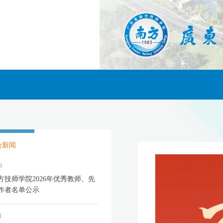
合新闻
3
方技师学院2026年优秀教师、先
作者名单公示
1