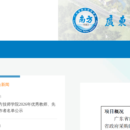
合新闻
3
方技师学院2026年优秀教师、先
作者名单公示
1