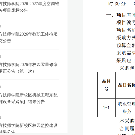
技师学院2026-2027年度空调维
务项目废标公告
1
方技师学院2026年教职工体检服
交公告
1
方技师学院2026年校园零星修缮
更正公告（第一次）
1
方技师学院新校区机械工程系配
施设备采购项目结果公告
1
方技师学院新校区校园监控建设
结果公告