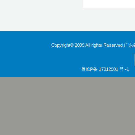
Copyright© 2009 All rights Rese
粤ICP备 17012901 号 -1