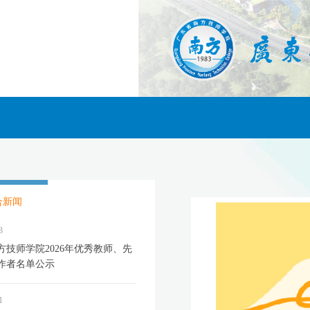
合新闻
3
方技师学院2026年优秀教师、先
作者名单公示
1