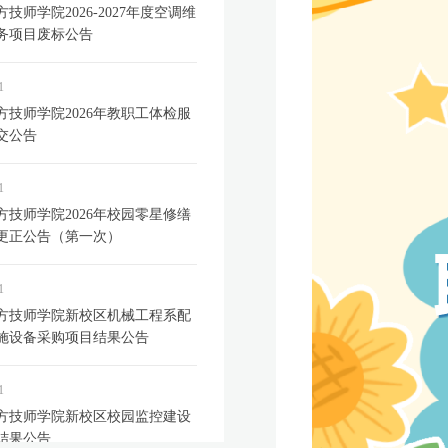
技师学院2026-2027年度空调维
务项目废标公告
1
方技师学院2026年教职工体检服
交公告
1
方技师学院2026年校园零星修缮
更正公告（第一次）
1
方技师学院新校区机械工程系配
施设备采购项目结果公告
1
方技师学院新校区校园监控建设
结果公告