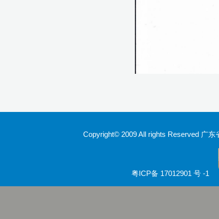
Copyright© 2009 All rights Rese
粤ICP备 17012901 号 -1