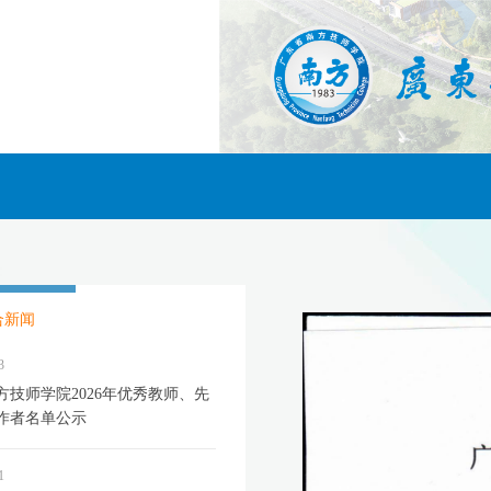
合新闻
3
方技师学院2026年优秀教师、先
作者名单公示
1